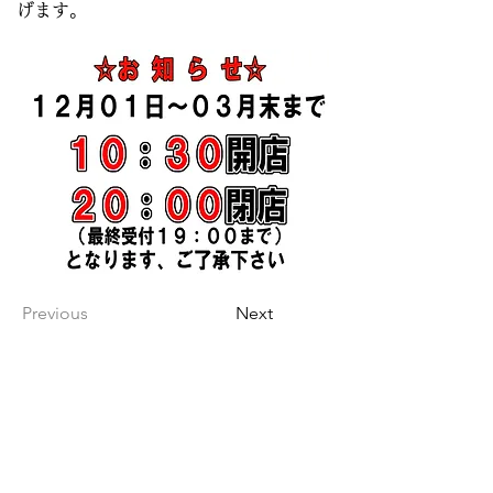
げます。
Previous
Next
ホームへ戻る
ゴルフランド一本木
長野県中野市一本木707-4