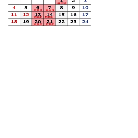
Previous
Next
ホームへ戻る
ゴルフランド一本木
長野県中野市一本木707-4
お問い合わせ・ご予約は​ TEL:
0269-38-0091
まで
©
2025 有限会社サプリ