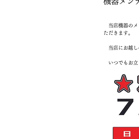
機器メン
　当店機器のメ
ただきます。
　当店にお越し
　いつでもお立