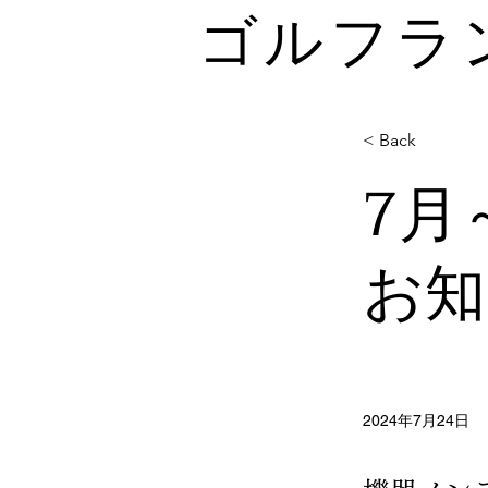
< Back
7月
お知
2024年7月24日