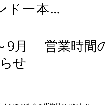
ゴルフランド一本木
～9月 営業時間
らせ